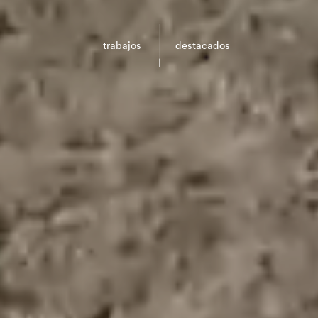
trabajos
destacados